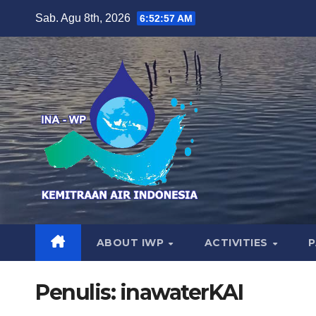
Skip
Sab. Agu 8th, 2026
6:52:58 AM
to
content
ABOUT IWP
ACTIVITIES
Penulis:
inawaterKAI