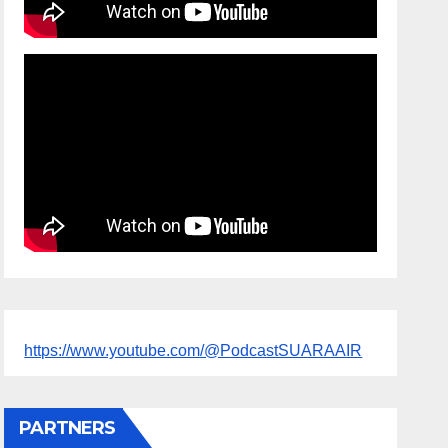
https://www.youtube.com/@PodcastSUARAAIR
PARTNERS