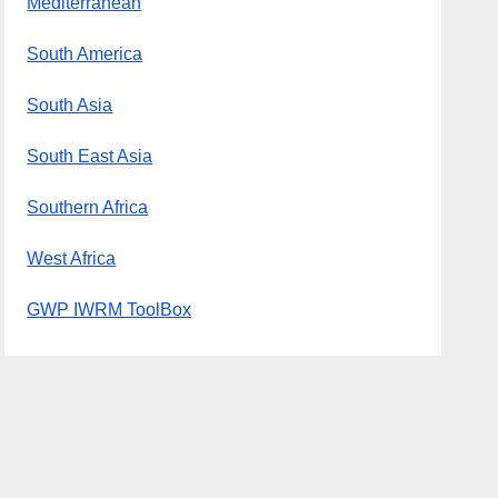
Mediterranean
South America
South Asia
South East Asia
Southern Africa
West Africa
GWP IWRM ToolBox