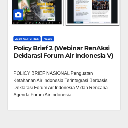
2025 ACTIVITIES
NEWS
Policy Brief 2 (Webinar RenAksi
Deklarasi Forum Air Indonesia V)
POLICY BRIEF NASIONAL Penguatan
Ketahanan Air Indonesia Terintegrasi Berbasis
Deklarasi Forum Air Indonesia V dan Rencana
Agenda Forum Air Indonesia…