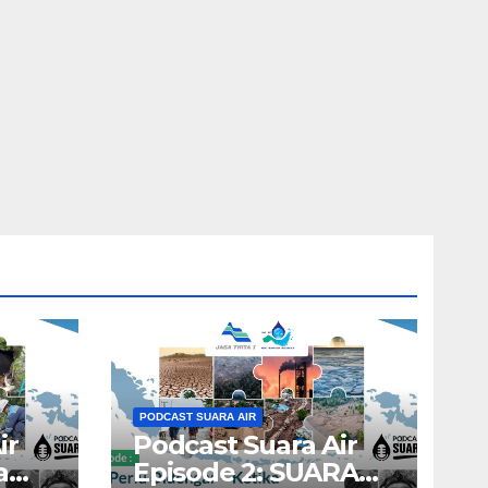
PODCAST SUARA AIR
ir
Podcast Suara Air
a
Episode 2: SUARA