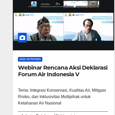
2025 ACTIVITIES
Webinar Rencana Aksi Deklarasi
Forum Air Indonesia V
Tema: Integrasi Konservasi, Kualitas Air, Mitigasi
Risiko, dan Inklusivitas Multipihak untuk
Ketahanan Air Nasional
_______________________________________