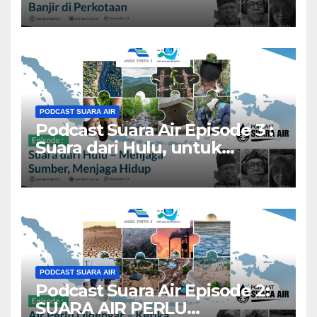
di Perkotaan”.
PODCAST SUARA AIR
Podcast Suara Air Episode 3 :
Suara dari Hulu, untuk
Semua: “Menjaga Sumber,
Menjaga Hidup – Menjaga Air
dari Akar Tradisi”
PODCAST SUARA AIR
Podcast Suara Air Episode 2:
SUARA AIR PERLU