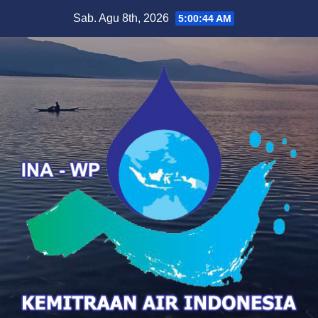
Skip
Sab. Agu 8th, 2026
5:00:45 AM
to
content