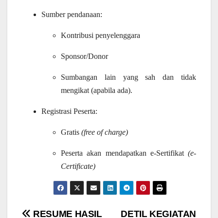
Sumber pendanaan:
Kontribusi
penyelenggara
Sponsor/Donor
Sumbangan lain yang sah dan tidak
mengikat
(apabila ada)
.
Registrasi Peserta:
Gratis
(free of charge)
Peserta akan mendapatkan e-Sertifikat
(e-
Certificate)
Navigasi
RESUME HASIL
DETIL KEGIATAN