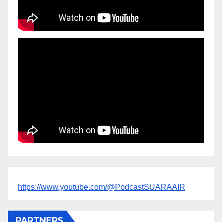
https://www.youtube.com/@PodcastSUARAAIR
PARTNERS