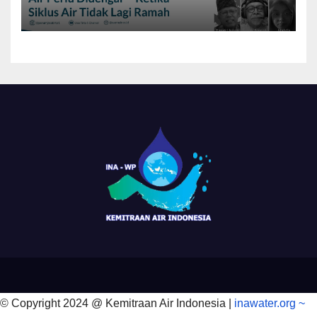
DIDENGAR: “Ketika Siklus Air
Tidak Lagi Ramah”.
© Copyright 2024 @ Kemitraan Air Indonesia |
inawater.org ~