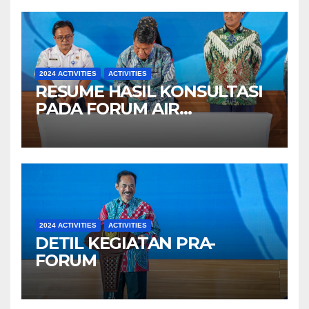
2024 ACTIVITIES
ACTIVITIES
RESUME HASIL KONSULTASI
PADA FORUM AIR
INDONESIA V
2024 ACTIVITIES
ACTIVITIES
DETIL KEGIATAN PRA-
FORUM