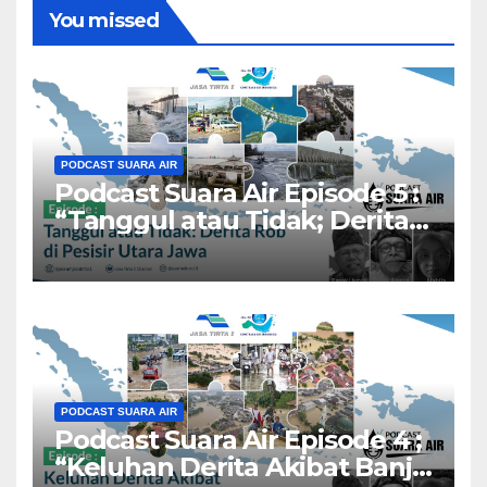
You missed
PODCAST SUARA AIR
Podcast Suara Air Episode 5 :
“Tanggul atau Tidak; Derita
Rob di Pesisir Utara Jawa”.
PODCAST SUARA AIR
Podcast Suara Air Episode 4 ;
“Keluhan Derita Akibat Banjir