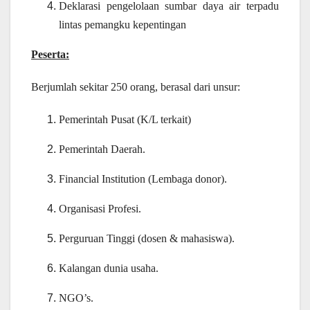
Deklarasi pengelolaan sumbar daya air terpadu
lintas pemangku kepentingan
Peserta:
Berjumlah
sekitar
250 orang, berasal dari unsur:
Pemerintah Pusat (K/L terkait)
Pemerintah Daerah.
Financial Institution (Lembaga donor)
.
Organisasi Profesi
.
Perguruan Tinggi (dosen & mahasiswa)
.
Kalangan dunia usaha
.
NGO’s
.