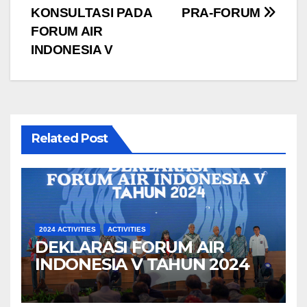
KONSULTASI PADA
PRA-FORUM
pos
FORUM AIR
INDONESIA V
Related Post
2024 ACTIVITIES
ACTIVITIES
DEKLARASI FORUM AIR
INDONESIA V TAHUN 2024